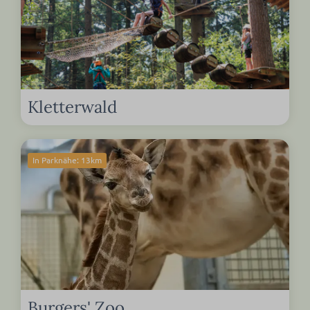
Kletterwald
In Parknähe: 13km
Burgers' Zoo