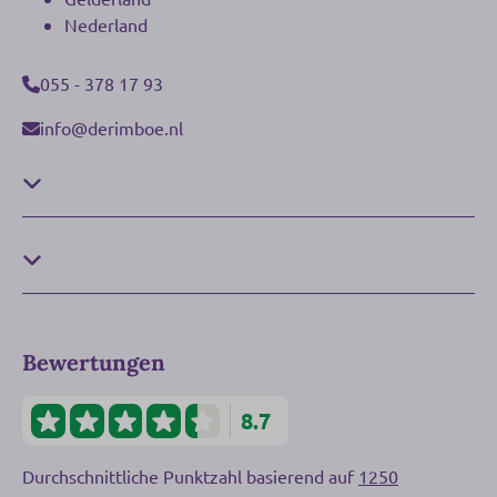
Nederland
055 - 378 17 93
info@derimboe.nl
Bewertungen
8.7
Durchschnittliche Punktzahl basierend auf
1250