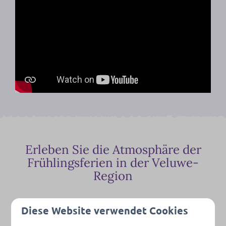
Erleben Sie die Atmosphäre der
Frühlingsferien in der Veluwe-
Region
Diese Website verwendet Cookies