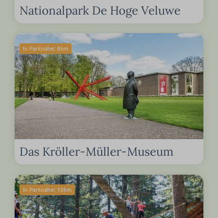
Nationalpark De Hoge Veluwe
In Parknähe: 8km
Das Kröller-Müller-Museum
In Parknähe: 10km