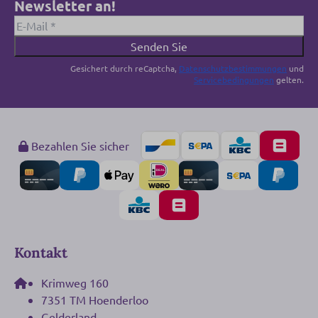
Newsletter an!
Senden Sie
Gesichert durch reCaptcha,
Datenschutzbestimmungen
und
Servicebedingungen
gelten.
Bezahlen Sie sicher
Kontakt
Krimweg 160
7351 TM Hoenderloo
Gelderland