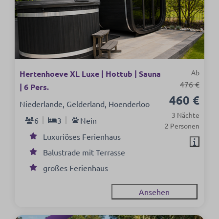
Ab
Hertenhoeve XL Luxe | Hottub | Sauna
476 €
| 6 Pers.
460 €
Niederlande, Gelderland, Hoenderloo
3 Nächte
6
3
Nein
2 Personen
Luxuriöses Ferienhaus
Balustrade mit Terrasse
großes Ferienhaus
Ansehen