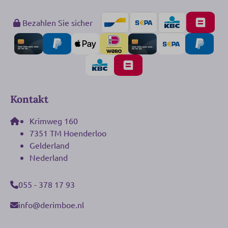
Bezahlen Sie sicher
Kontakt
Krimweg 160
7351 TM Hoenderloo
Gelderland
Nederland
055 - 378 17 93
info@derimboe.nl