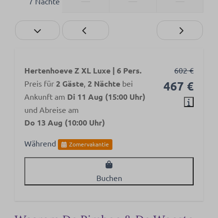
—
—
—
7 Nächte
Hertenhoeve Z XL Luxe | 6 Pers.
602 €
Preis für
2 Gäste
,
2 Nächte
bei
467 €
Ankunft am
Di 11 Aug (15:00 Uhr)
und Abreise am
Do 13 Aug (10:00 Uhr)
Während
Zomervakantie
Buchen