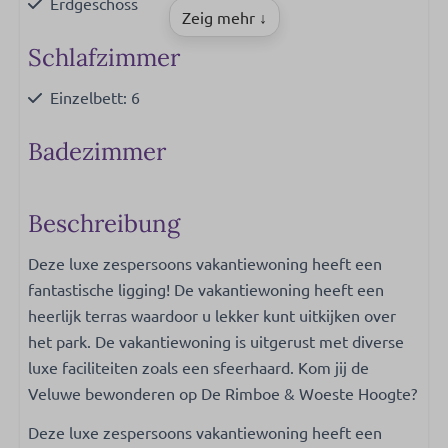
Erdgeschoss
Zeig mehr ↓
Schlafzimmer
Einzelbett: 6
Badezimmer
Spülbecken: 1
Beschreibung
Küche
Deze luxe zespersoons vakantiewoning heeft een
Kaffeemaschine mit Pads
fantastische ligging! De vakantiewoning heeft een
Pfannen
heerlijk terras waardoor u lekker kunt uitkijken over
Besteck
het park. De vakantiewoning is uitgerust met diverse
Esstisch
luxe faciliteiten zoals een sfeerhaard. Kom jij de
Schilder
Veluwe bewonderen op De Rimboe & Woeste Hoogte?
Geschirrspüler
Deze luxe zespersoons vakantiewoning heeft een
Gläser zum Trinken