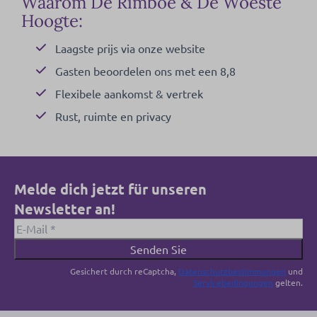
Waarom De Rimboe & De Woeste
Hoogte:
Laagste prijs via onze website
Gasten beoordelen ons met een 8,8
Flexibele aankomst & vertrek
Rust, ruimte en privacy
Melde dich jetzt für unseren
Newsletter an!
Senden Sie
Gesichert durch reCaptcha,
Datenschutzbestimmungen
und
Servicebedingungen
gelten.