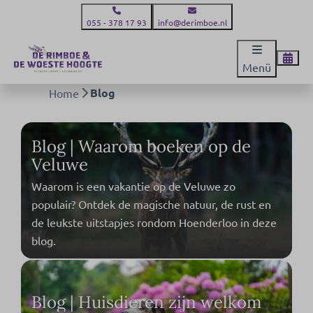
055 - 378 17 93
info@derimboe.nl
Menü
Blog
Home
Blog | Waarom boeken op de
Veluwe
Waarom is een vakantie op de Veluwe zo
populair? Ontdek de magische natuur, de rust en
de leukste uitstapjes rondom Hoenderloo in deze
blog.
Blog | Huisdieren zijn welkom