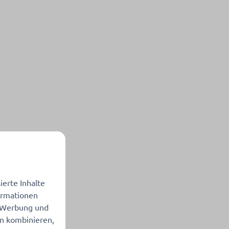
erte Inhalte
formationen
, Werbung und
en kombinieren,