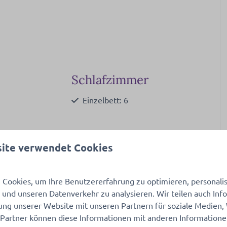
Schlafzimmer
Einzelbett: 6
ite verwendet Cookies
Heizung und Kühlung
Klimatisierung
Cookies, um Ihre Benutzererfahrung zu optimieren, personalisi
 mehr ↓
Zentralheizung
n und unseren Datenverkehr zu analysieren. Wir teilen auch In
ung unserer Website mit unseren Partnern für soziale Medien
 Partner können diese Informationen mit anderen Information