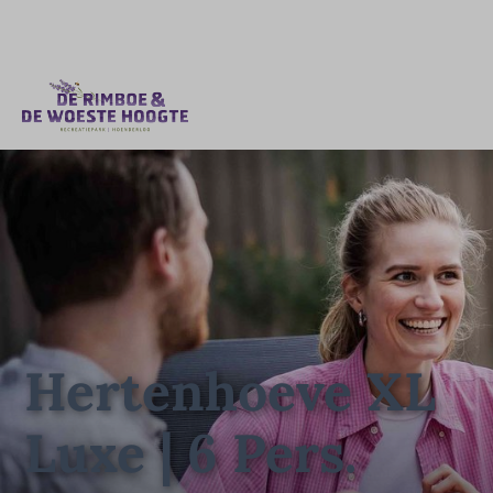
Hertenhoeve XL
Luxe | 6 Pers.