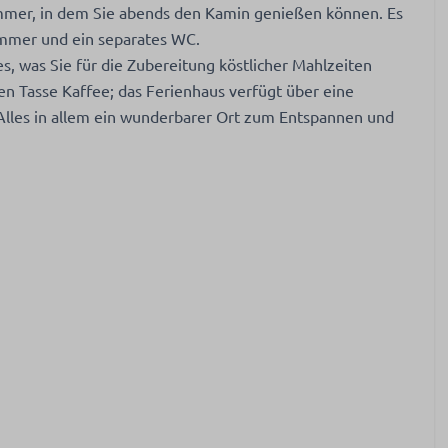
mmer, in dem Sie abends den Kamin genießen können. Es
immer und ein separates WC.
es, was Sie für die Zubereitung köstlicher Mahlzeiten
en Tasse Kaffee; das Ferienhaus verfügt über eine
Alles in allem ein wunderbarer Ort zum Entspannen und