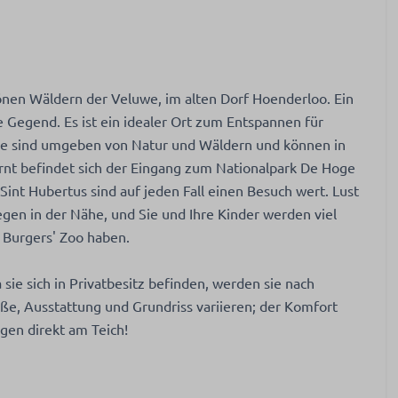
en Wäldern der Veluwe, im alten Dorf Hoenderloo. Ein
 Gegend. Es ist ein idealer Ort zum Entspannen für
Sie sind umgeben von Natur und Wäldern und können in
ernt befindet sich der Eingang zum Nationalpark De Hoge
int Hubertus sind auf jeden Fall einen Besuch wert. Lust
gen in der Nähe, und Sie und Ihre Kinder werden viel
 Burgers' Zoo haben.
sie sich in Privatbesitz befinden, werden sie nach
ße, Ausstattung und Grundriss variieren; der Komfort
egen direkt am Teich!