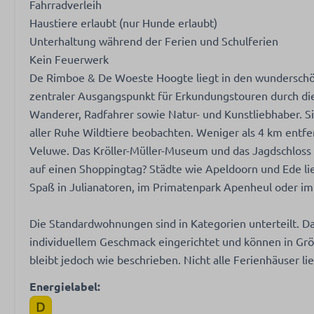
Fahrradverleih
Haustiere erlaubt (nur Hunde erlaubt)
Unterhaltung während der Ferien und Schulferien
Kein Feuerwerk
De Rimboe & De Woeste Hoogte liegt in den wunderschön
zentraler Ausgangspunkt für Erkundungstouren durch die
Wanderer, Radfahrer sowie Natur- und Kunstliebhaber. 
aller Ruhe Wildtiere beobachten. Weniger als 4 km entf
Veluwe. Das Kröller-Müller-Museum und das Jagdschloss S
auf einen Shoppingtag? Städte wie Apeldoorn und Ede lie
Spaß in Julianatoren, im Primatenpark Apenheul oder im
Die Standardwohnungen sind in Kategorien unterteilt. Da 
individuellem Geschmack eingerichtet und können in Grö
bleibt jedoch wie beschrieben. Nicht alle Ferienhäuser li
Energielabel: