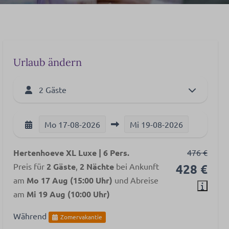
Urlaub ändern
2 Gäste
Mo
17-08-2026
Mi
19-08-2026
Hertenhoeve XL Luxe | 6 Pers.
476 €
Preis für
2 Gäste
,
2 Nächte
bei Ankunft
428 €
am
Mo 17 Aug (15:00 Uhr)
und Abreise
am
Mi 19 Aug (10:00 Uhr)
Während
Zomervakantie