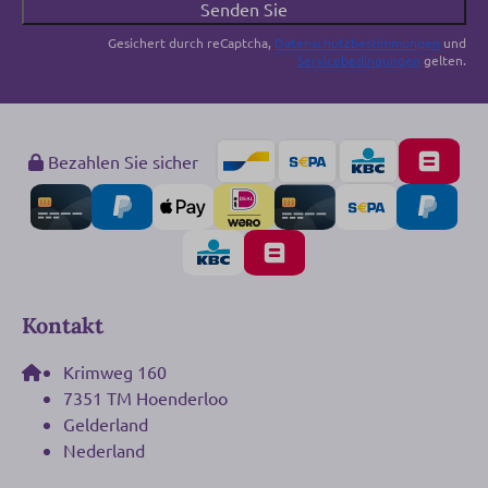
Senden Sie
Gesichert durch reCaptcha,
Datenschutzbestimmungen
und
Servicebedingungen
gelten.
Bezahlen Sie sicher
Kontakt
Krimweg 160
7351 TM Hoenderloo
Gelderland
Nederland