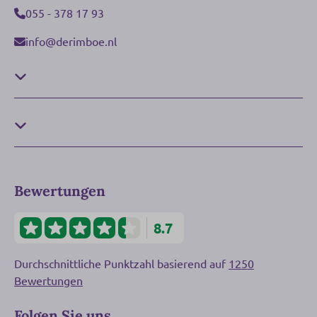
055 - 378 17 93
info@derimboe.nl
Bewertungen
8.7
Durchschnittliche Punktzahl basierend auf
1250
Bewertungen
Folgen Sie uns