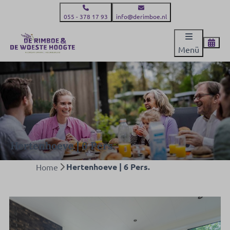
055 - 378 17 93
info@derimboe.nl
Menü
Hertenhoeve | 6 Pers.
Hertenhoeve | 6 Pers.
Home