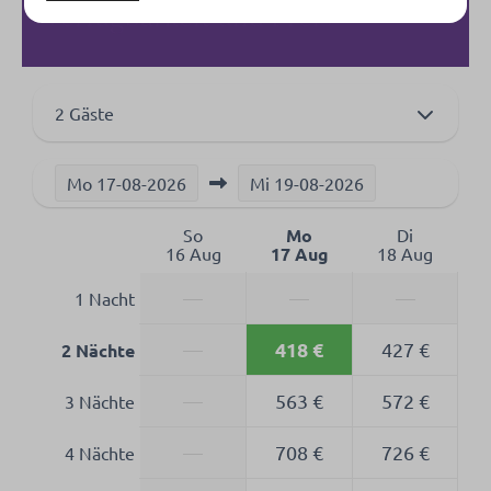
Verfügbarkeit und Preis
2 Gäste
Mo
17-08-2026
Mi
19-08-2026
So
Mo
Di
16 Aug
17 Aug
18 Aug
—
—
—
1 Nacht
418 €
—
427 €
2 Nächte
—
563 €
572 €
3 Nächte
—
708 €
726 €
4 Nächte