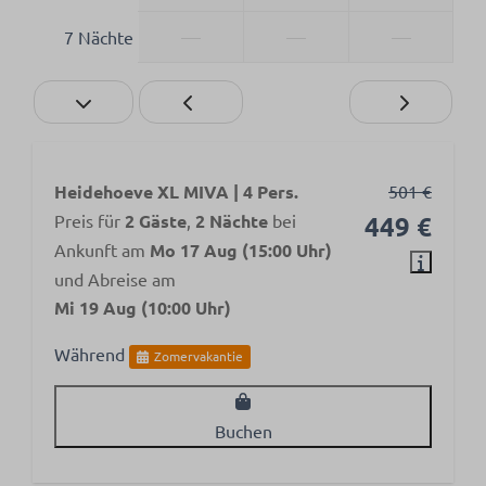
—
—
—
7 Nächte
Heidehoeve XL MIVA | 4 Pers.
501 €
Preis für
2 Gäste
,
2 Nächte
bei
449 €
Ankunft am
Mo 17 Aug (15:00 Uhr)
und Abreise am
Mi 19 Aug (10:00 Uhr)
Während
Zomervakantie
Buchen