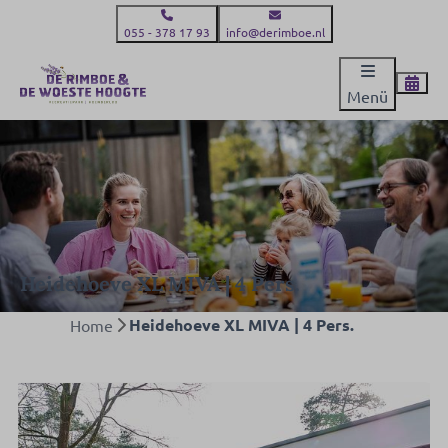
055 - 378 17 93
info@derimboe.nl
Menü
Heidehoeve XL MIVA | 4 Pers.
Heidehoeve XL MIVA | 4 Pers.
Home