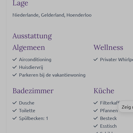
Lage
Niederlande, Gelderland, Hoenderloo
Ausstattung
Algemeen
Wellness
Airconditioning
Privater Whirlp
Huisdiervrij
Parkeren bij de vakantiewoning
Badezimmer
Küche
Dusche
Filterkaffeema
Zeig
Toilette
Pfannen
Spülbecken: 1
Besteck
Esstisch