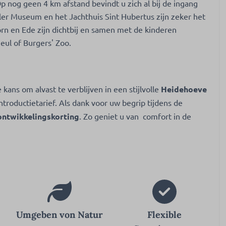
 Op nog geen 4 km afstand bevindt u zich al bij de ingang
ler Museum en het Jachthuis Sint Hubertus zijn zeker het
n en Ede zijn dichtbij en samen met de kinderen
eul of Burgers' Zoo.
kans om alvast te verblijven in een stijlvolle
Heidehoeve
ntroductietarief. Als dank voor uw begrip tijdens de
ontwikkelingskorting
. Zo geniet u van comfort in de
Umgeben von Natur
Flexible