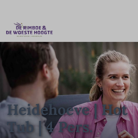
Heidehoeve | Hot
Tub | 4 Pers.