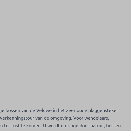
ge bossen van de Veluwe in het zeer oude plaggensteker
 verkenningstour van de omgeving. Voor wandelaars,
om tot rust te komen. U wordt omringd door natuur, bossen