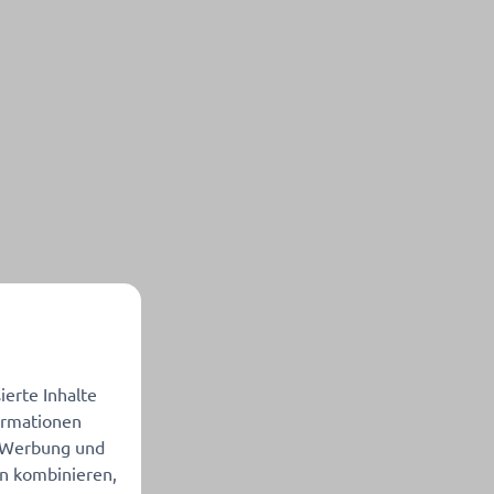
erte Inhalte
formationen
, Werbung und
en kombinieren,