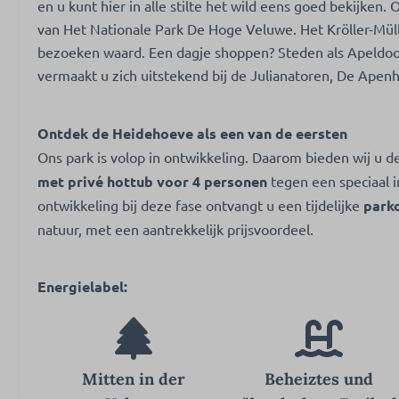
en u kunt hier in alle stilte het wild eens goed bekijken.
van Het Nationale Park De Hoge Veluwe. Het Kröller-Mül
bezoeken waard. Een dagje shoppen? Steden als Apeldoor
vermaakt u zich uitstekend bij de Julianatoren, De Apenh
Ontdek de Heidehoeve als een van de eersten
Ons park is volop in ontwikkeling. Daarom bieden wij u de 
met privé hottub voor 4 personen
tegen een speciaal i
ontwikkeling bij deze fase ontvangt u een tijdelijke
park
natuur, met een aantrekkelijk prijsvoordeel.
Energielabel:
Mitten in der
Beheiztes und