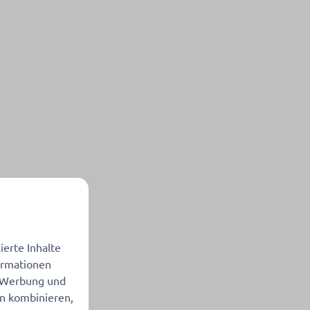
erte Inhalte
formationen
, Werbung und
en kombinieren,