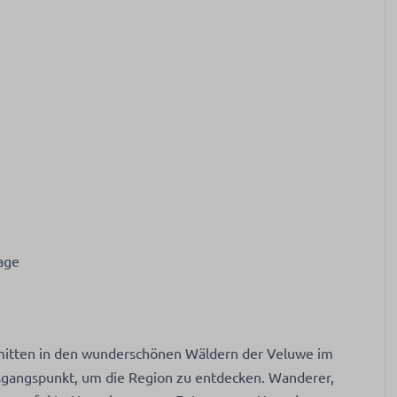
tage
mitten in den wunderschönen Wäldern der Veluwe im
Ausgangspunkt, um die Region zu entdecken. Wanderer,