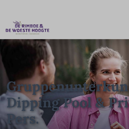
Gruppenunterkunf
Dipping Pool & Pri
Pers.