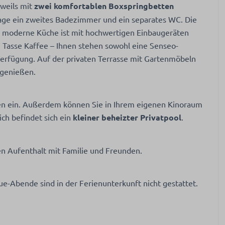
eweils mit
zwei komfortablen Boxspringbetten
en speeltuin
tage ein zweites Badezimmer und ein separates WC. Die
ie moderne Küche ist mit hochwertigen Einbaugeräten
n Tasse Kaffee – Ihnen stehen sowohl eine Senseo-
Verfügung. Auf der privaten Terrasse mit Gartenmöbeln
 genießen.
en ein. Außerdem können Sie in Ihrem eigenen Kinoraum
ch befindet sich ein
kleiner beheizter Privatpool
.
hen Aufenthalt mit Familie und Freunden.
-Abende sind in der Ferienunterkunft nicht gestattet.