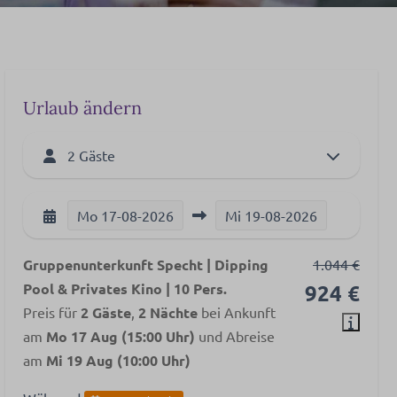
Urlaub ändern
2 Gäste
Mo
17-08-2026
Mi
19-08-2026
Gruppenunterkunft Specht | Dipping
1.044 €
Pool & Privates Kino | 10 Pers.
924 €
Preis für
2 Gäste
,
2 Nächte
bei Ankunft
am
Mo 17 Aug (15:00 Uhr)
und Abreise
am
Mi 19 Aug (10:00 Uhr)