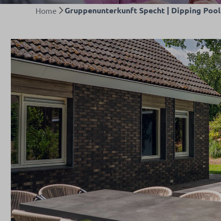
Gruppenunterkunft Specht | Dipping Pool 
Home