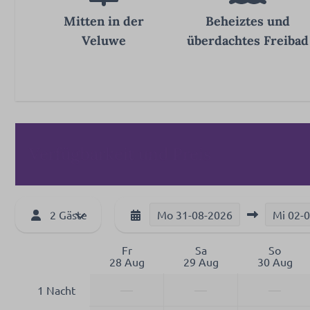
Mitten in der
Beheiztes und
Veluwe
überdachtes Freibad
Verfügbarkeit und Preis
2 Gäste
Mo
31-08-2026
Mi
02-
Fr
Sa
So
28 Aug
29 Aug
30 Aug
—
—
—
1 Nacht