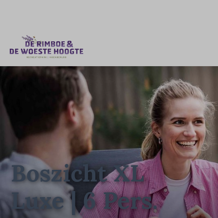
Boszicht XL
Luxe | 6 Pers.