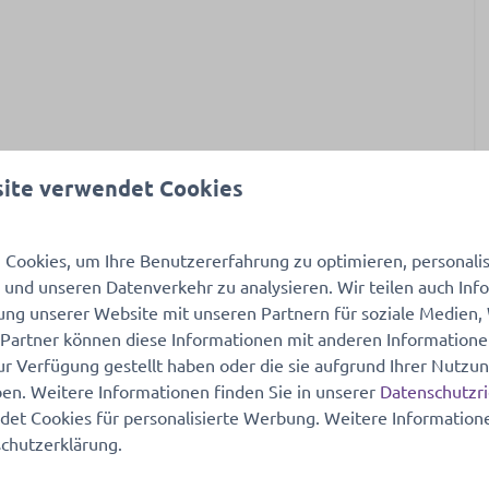
Schlafzimmer
ite verwendet Cookies
Waldes
Einzelbett: 6
Cookies, um Ihre Benutzererfahrung zu optimieren, personalisi
n und unseren Datenverkehr zu analysieren. Wir teilen auch In
ung unserer Website mit unseren Partnern für soziale Medien
Heizung und Kühlung
 Partner können diese Informationen mit anderen Information
ur Verfügung gestellt haben oder die sie aufgrund Ihrer Nutzun
Klimatisierung
 mehr ↓
n. Weitere Informationen finden Sie in unserer
Datenschutzri
Zentralheizung
et Cookies für personalisierte Werbung. Weitere Informatione
chutzerklärung.