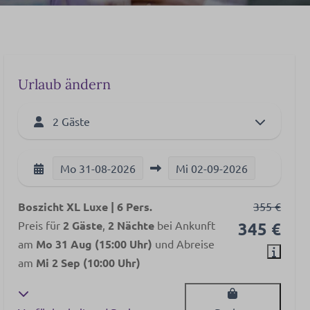
Urlaub ändern
2 Gäste
Mo
31-08-2026
Mi
02-09-2026
Boszicht XL Luxe | 6 Pers.
355 €
Preis für
2 Gäste
,
2 Nächte
bei Ankunft
345 €
am
Mo 31 Aug (15:00 Uhr)
und Abreise
am
Mi 2 Sep (10:00 Uhr)